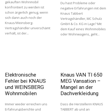
gekauften Wohnmobil
Du hast Probleme oder
konfrontiert zu werden ist
negative Erfahrungen mit dem
schon ärgerlich genug, wenn
Knaus Tabbert
sich dann auch noch der
Vertragshändler, MC Schulz
Knaus/Weinsberg-
GmbH & Co. KG in Lage? Mit
Vertragshändler unverschämt
dem Kauf eines Wohnmobiles
verhält, ist der...
oder Wohnwagens, geht...
Elektronische
Knaus VAN TI 650
Fehler bei KNAUS
MEG Vansation –
und WEINSBERG
Mangel an der
Wohnmobilen
Dachverkleidung
Immer wieder erreichen uns
Dass die Herstellerin KNAUS
Erfahrungsberichte und
TABBERT ab und an