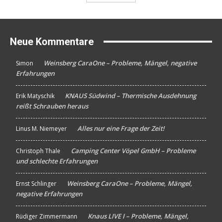
Neue Kommentare
Weinsberg CaraOne – Probleme, Mängel, negative
Simon
An
Erfahrungen
KNAUS Südwind – Thermische Ausdehnung
Erik Matyschik
An
reißt Schrauben heraus
Alles nur eine Frage der Zeit!
Linus M. Niemeyer
An
Camping Center Vöpel GmbH – Probleme
Christoph Thale
An
und schlechte Erfahrungen
Weinsberg CaraOne – Probleme, Mängel,
Ernst Schlinger
An
negative Erfahrungen
Knaus LIVE I – Probleme, Mängel,
Rüdiger Zimmermann
An