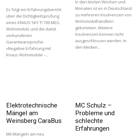
In den letzten Wochen und
Monaten ist es in Deutschland
Es folgt ein Erfahrungsbericht
zu mehreren Insolvenzen von
über die Dichtigkeitsprüfung
Wohnmobilhändlern
eines KNAUS SKY TI 700 MEG
gekommen. Weitere
Wohnmobils und die damit
Insolvenzen können nicht
verbundenen
ausgeschlossen werden. In
Garantieansprüche.
den Medien...
»Negative Erfahrung mit
Knaus Wohnmobile –...
Elektrotechnische
MC Schulz –
Mängel am
Probleme und
Weinsberg CaraBus
schlechte
Erfahrungen
Mit Mängeln am neu