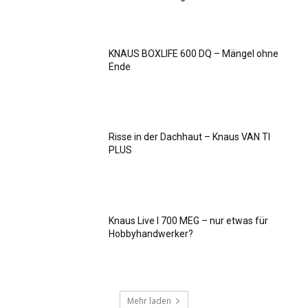
KNAUS BOXLIFE 600 DQ – Mängel ohne
Ende
Risse in der Dachhaut – Knaus VAN TI
PLUS
Knaus Live I 700 MEG – nur etwas für
Hobbyhandwerker?
Mehr laden