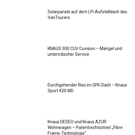
Solarpanels auf dem LFI-Aufstelldach des
VanTourers
KNAUS 500 CUV Cuvision – Mängel und
unterirdischer Service
Durchgehender Riss im GFK-Dach – Knaus
Sport 420 WD
Knaus DESEO und Knaus AZUR
Wohnwagen – Patentrechtsstreit „Fibre
Frame-Technologie“