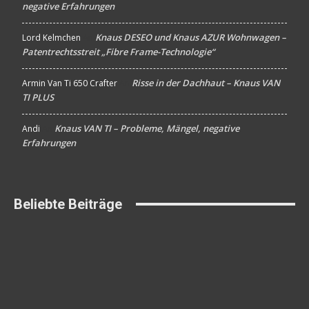
negative Erfahrungen
Knaus DESEO und Knaus AZUR Wohnwagen –
Lord Kelmchen
An
Patentrechtsstreit „Fibre Frame-Technologie“
Risse in der Dachhaut – Knaus VAN
Armin Van Ti 650 Crafter
An
TI PLUS
Knaus VAN TI – Probleme, Mängel, negative
Andi
An
Erfahrungen
Beliebte Beiträge