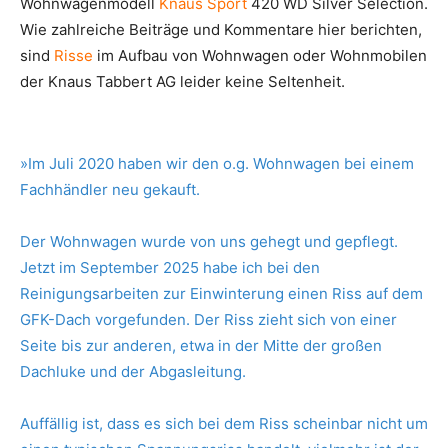
Wohnwagenmodell
Knaus Sport
420 WD Silver Selection.
Wie zahlreiche Beiträge und Kommentare hier berichten,
sind
Risse
im Aufbau von Wohnwagen oder Wohnmobilen
der Knaus Tabbert AG leider keine Seltenheit.
»Im Juli 2020 haben wir den o.g. Wohnwagen bei einem
Fachhändler neu gekauft.
Der Wohnwagen wurde von uns gehegt und gepflegt.
Jetzt im September 2025 habe ich bei den
Reinigungsarbeiten zur Einwinterung einen Riss auf dem
GFK-Dach vorgefunden. Der Riss zieht sich von einer
Seite bis zur anderen, etwa in der Mitte der großen
Dachluke und der Abgasleitung.
Auffällig ist, dass es sich bei dem Riss scheinbar nicht um