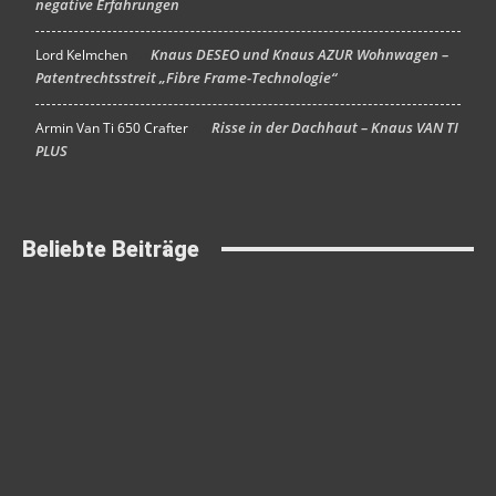
negative Erfahrungen
Knaus DESEO und Knaus AZUR Wohnwagen –
Lord Kelmchen
An
Patentrechtsstreit „Fibre Frame-Technologie“
Risse in der Dachhaut – Knaus VAN TI
Armin Van Ti 650 Crafter
An
PLUS
Beliebte Beiträge