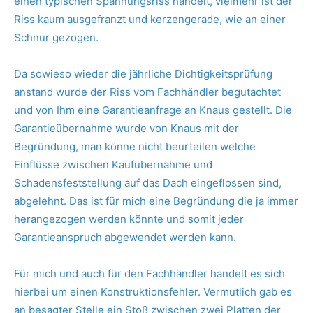
einen typischen Spannungsriss handelt, vielmehr ist der
Riss kaum ausgefranzt und kerzengerade, wie an einer
Schnur gezogen.
Da sowieso wieder die jährliche Dichtigkeitsprüfung
anstand wurde der Riss vom Fachhändler begutachtet
und von Ihm eine Garantieanfrage an Knaus gestellt. Die
Garantieübernahme wurde von Knaus mit der
Begründung, man könne nicht beurteilen welche
Einflüsse zwischen Kaufübernahme und
Schadensfeststellung auf das Dach eingeflossen sind,
abgelehnt. Das ist für mich eine Begründung die ja immer
herangezogen werden könnte und somit jeder
Garantieanspruch abgewendet werden kann.
Für mich und auch für den Fachhändler handelt es sich
hierbei um einen Konstruktionsfehler. Vermutlich gab es
an besagter Stelle ein Stoß zwischen zwei Platten der