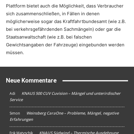
Plattform bietet auch die Möglichkeit, dass Verbraucher
sich zusammenschließen, in Fällen in denen
möglicherweise sogar das Kraftfahrtbundesamt (wie z.B.
bei verkehrsgefährdenden Sachmängeln) oder gar die
Staatsanwaltschaft (wie z.B. bei falschen
Gewichtsangaben der Fahrzeuge) eingebunden werden
müssen.
Neue Kommentare
KNAUS 500 CUV Cuvision – Mängel und unterirdischer
Adi
An
Service
Weinsberg CaraOne – Probleme, Mängel, negative
Simon
An
Erfahrungen
KNAUS Südwind – Thermische Ausdehnung
Erik Matyschik
An