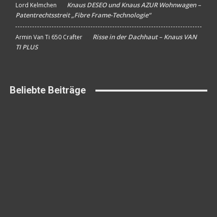
Knaus DESEO und Knaus AZUR Wohnwagen –
Lord Kelmchen
An
Patentrechtsstreit „Fibre Frame-Technologie“
Risse in der Dachhaut – Knaus VAN
Armin Van Ti 650 Crafter
An
TI PLUS
Beliebte Beiträge