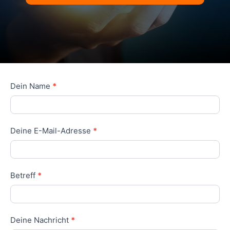
Kontakt
Dein Name
*
Deine E-Mail-Adresse
*
Betreff
*
Deine Nachricht
*