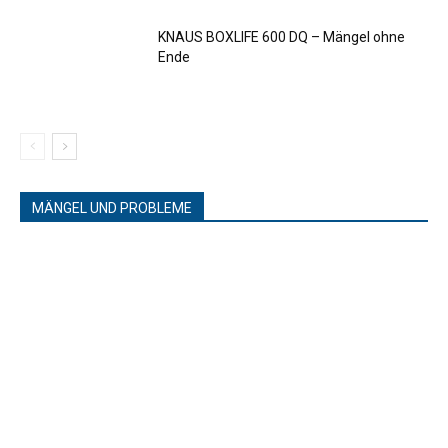
KNAUS BOXLIFE 600 DQ – Mängel ohne
Ende
MÄNGEL UND PROBLEME