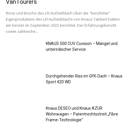
VanTourers
Risse und Brüche des LFI-Aufstelldach Über die "berühmte"
Eigenproduktion des LFI-Aufstelldachs von Knaus Tabbert hatten
wir bereits im September 2022 berichtet. Der Erfahrungsbericht
sowie zahlreiche...
KNAUS 500 CUV Cuvision – Mängel und
unterirdischer Service
Durchgehender Riss im GFK-Dach – Knaus
Sport 420 WD
Knaus DESEO und Knaus AZUR
Wohnwagen – Patentrechtsstreit „Fibre
Frame-Technologie“