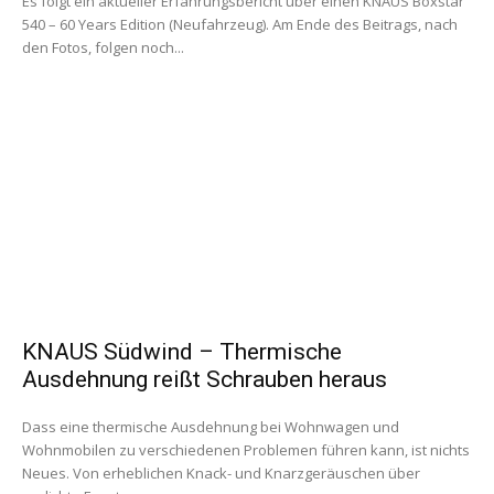
Es folgt ein aktueller Erfahrungsbericht über einen KNAUS Boxstar
540 – 60 Years Edition (Neufahrzeug). Am Ende des Beitrags, nach
den Fotos, folgen noch...
KNAUS Südwind – Thermische
Ausdehnung reißt Schrauben heraus
Dass eine thermische Ausdehnung bei Wohnwagen und
Wohnmobilen zu verschiedenen Problemen führen kann, ist nichts
Neues. Von erheblichen Knack- und Knarzgeräuschen über