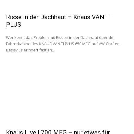
Risse in der Dachhaut – Knaus VAN TI
PLUS
Wer kennt das Problem mit Rissen in der Dachhaut über der
Fahrerkabine des KNAUS VAN TI PLUS 650 MEG auf VW-Crafter-
Basis? Es erinnert fast an...
Knaus Live I 700 MEG – nur etwas für