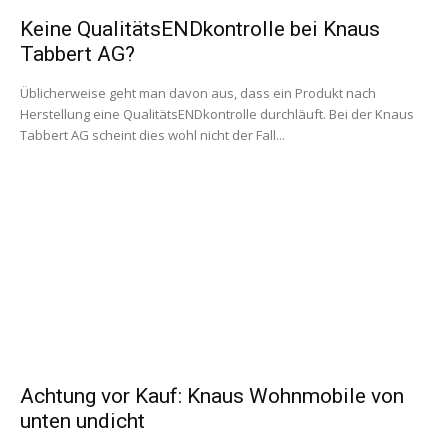
Keine QualitätsENDkontrolle bei Knaus
Tabbert AG?
Üblicherweise geht man davon aus, dass ein Produkt nach
Herstellung eine QualitätsENDkontrolle durchläuft. Bei der Knaus
Tabbert AG scheint dies wohl nicht der Fall...
Achtung vor Kauf: Knaus Wohnmobile von
unten undicht