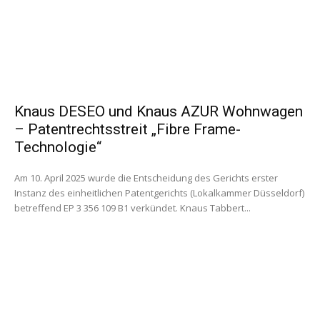
Knaus DESEO und Knaus AZUR Wohnwagen
– Patentrechtsstreit „Fibre Frame-
Technologie“
Am 10. April 2025 wurde die Entscheidung des Gerichts erster
Instanz des einheitlichen Patentgerichts (Lokalkammer Düsseldorf)
betreffend EP 3 356 109 B1 verkündet. Knaus Tabbert...