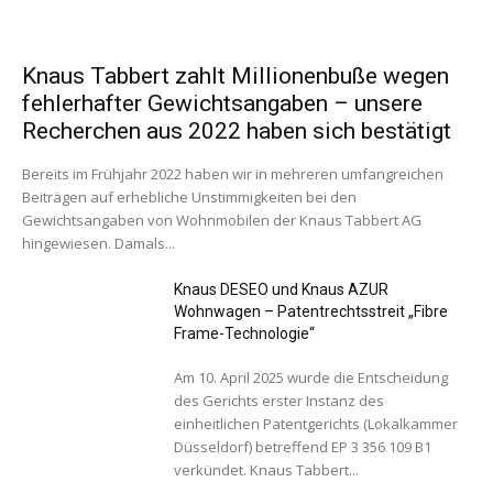
Knaus Tabbert zahlt Millionenbuße wegen
fehlerhafter Gewichtsangaben – unsere
Recherchen aus 2022 haben sich bestätigt
Bereits im Frühjahr 2022 haben wir in mehreren umfangreichen
Beiträgen auf erhebliche Unstimmigkeiten bei den
Gewichtsangaben von Wohnmobilen der Knaus Tabbert AG
hingewiesen. Damals...
Knaus DESEO und Knaus AZUR
Wohnwagen – Patentrechtsstreit „Fibre
Frame-Technologie“
Am 10. April 2025 wurde die Entscheidung
des Gerichts erster Instanz des
einheitlichen Patentgerichts (Lokalkammer
Düsseldorf) betreffend EP 3 356 109 B1
verkündet. Knaus Tabbert...