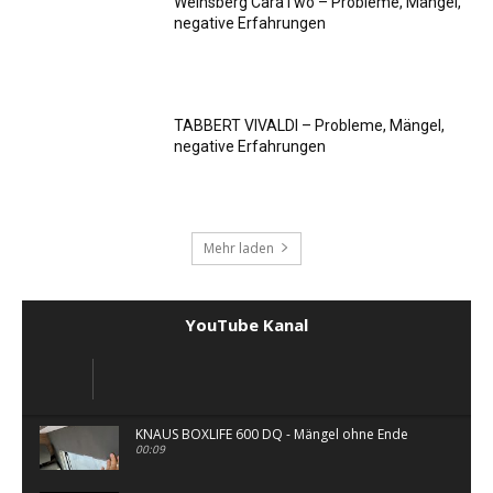
Weinsberg CaraTwo – Probleme, Mängel,
negative Erfahrungen
TABBERT VIVALDI – Probleme, Mängel,
negative Erfahrungen
Mehr laden
YouTube Kanal
KNAUS BOXLIFE 600 DQ - Mängel ohne Ende
00:09