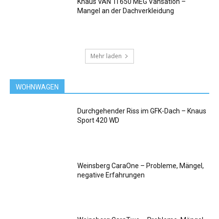
Knaus VAN TI 650 MEG Vansation –
Mangel an der Dachverkleidung
Mehr laden
WOHNWAGEN
Durchgehender Riss im GFK-Dach – Knaus
Sport 420 WD
Weinsberg CaraOne – Probleme, Mängel,
negative Erfahrungen