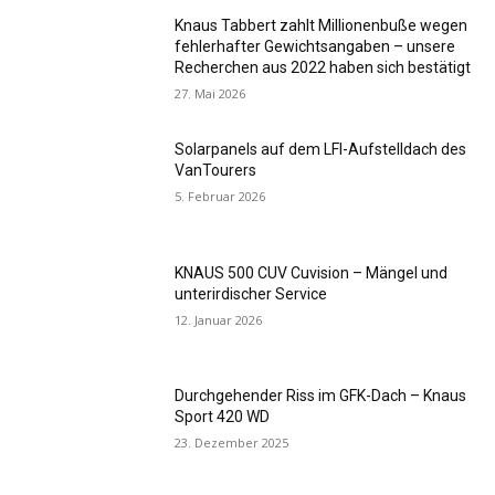
Knaus Tabbert zahlt Millionenbuße wegen
fehlerhafter Gewichtsangaben – unsere
Recherchen aus 2022 haben sich bestätigt
27. Mai 2026
Solarpanels auf dem LFI-Aufstelldach des
VanTourers
5. Februar 2026
KNAUS 500 CUV Cuvision – Mängel und
unterirdischer Service
12. Januar 2026
Durchgehender Riss im GFK-Dach – Knaus
Sport 420 WD
23. Dezember 2025