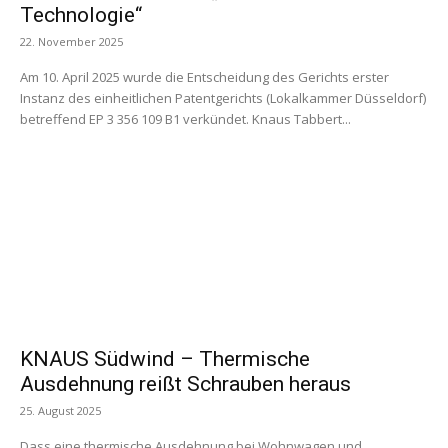
Technologie“
22. November 2025
Am 10. April 2025 wurde die Entscheidung des Gerichts erster
Instanz des einheitlichen Patentgerichts (Lokalkammer Düsseldorf)
betreffend EP 3 356 109 B1 verkündet. Knaus Tabbert...
KNAUS Südwind – Thermische
Ausdehnung reißt Schrauben heraus
25. August 2025
Dass eine thermische Ausdehnung bei Wohnwagen und