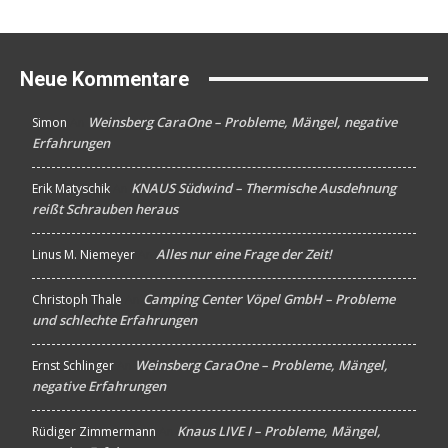
Neue Kommentare
Weinsberg CaraOne – Probleme, Mängel, negative
Simon
An
Erfahrungen
KNAUS Südwind – Thermische Ausdehnung
Erik Matyschik
An
reißt Schrauben heraus
Alles nur eine Frage der Zeit!
Linus M. Niemeyer
An
Camping Center Vöpel GmbH – Probleme
Christoph Thale
An
und schlechte Erfahrungen
Weinsberg CaraOne – Probleme, Mängel,
Ernst Schlinger
An
negative Erfahrungen
Knaus LIVE I – Probleme, Mängel,
Rüdiger Zimmermann
An