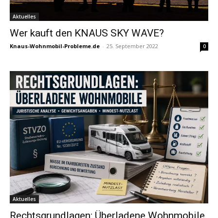
Aktuelles
Wer kauft den KNAUS SKY WAVE?
Knaus-Wohnmobil-Probleme.de
-
25. September 2022
0
Aktuelles
Rechtsgrundlagen: Überladene Wohnmobile