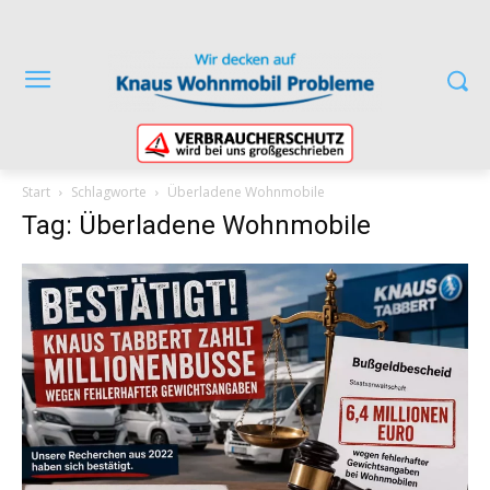
Start
Schlagworte
Überladene Wohnmobile
Tag: Überladene Wohnmobile