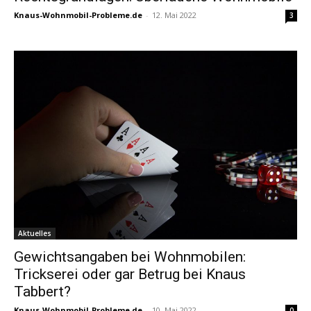
Knaus-Wohnmobil-Probleme.de
-
12. Mai 2022
3
Aktuelles
Gewichtsangaben bei Wohnmobilen:
Trickserei oder gar Betrug bei Knaus
Tabbert?
Knaus-Wohnmobil-Probleme.de
-
10. Mai 2022
0