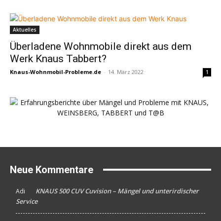
Aktuelles
Überladene Wohnmobile direkt aus dem
Werk Knaus Tabbert?
Knaus-Wohnmobil-Probleme.de
-
14. März 2022
1
Neue Kommentare
KNAUS 500 CUV Cuvision – Mängel und unterirdischer
Adi
An
Service