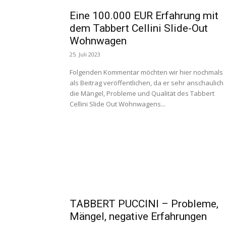
Eine 100.000 EUR Erfahrung mit
dem Tabbert Cellini Slide-Out
Wohnwagen
25. Juli 2023
Folgenden Kommentar möchten wir hier nochmals
als Beitrag veröffentlichen, da er sehr anschaulich
die Mängel, Probleme und Qualität des Tabbert
Cellini Slide Out Wohnwagens...
TABBERT PUCCINI – Probleme,
Mängel, negative Erfahrungen