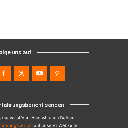
olge uns auf
rfahrungsbericht senden
erne veröffentlichen wir auch Deinen
rfahrungsbericht
auf unserer Webseite.