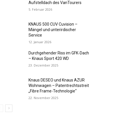
Aufstelldach des VanTourers
5. Februar 2026
KNAUS 500 CUV Cuvision –
Mängel und unterirdischer
Service
12. Januar 2026
Durchgehender Riss im GFK-Dach
– Knaus Sport 420 WD
23. Dezember 2025
Knaus DESEO und Knaus AZUR
Wohnwagen – Patentrechtsstreit
„Fibre Frame-Technologie“
22. November 2025