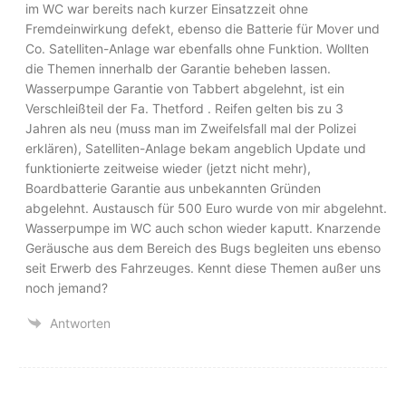
im WC war bereits nach kurzer Einsatzzeit ohne
Fremdeinwirkung defekt, ebenso die Batterie für Mover und
Co. Satelliten-Anlage war ebenfalls ohne Funktion. Wollten
die Themen innerhalb der Garantie beheben lassen.
Wasserpumpe Garantie von Tabbert abgelehnt, ist ein
Verschleißteil der Fa. Thetford . Reifen gelten bis zu 3
Jahren als neu (muss man im Zweifelsfall mal der Polizei
erklären), Satelliten-Anlage bekam angeblich Update und
funktionierte zeitweise wieder (jetzt nicht mehr),
Boardbatterie Garantie aus unbekannten Gründen
abgelehnt. Austausch für 500 Euro wurde von mir abgelehnt.
Wasserpumpe im WC auch schon wieder kaputt. Knarzende
Geräusche aus dem Bereich des Bugs begleiten uns ebenso
seit Erwerb des Fahrzeuges. Kennt diese Themen außer uns
noch jemand?
Antworten