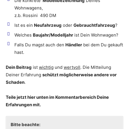
Die konkrete
Modellbezeichnung
Deines
Wohnwagens,
z.b. Rossini 490 DM
Ist es ein
Neufahrzeug
oder
Gebrauchtfahrzeug
?
Welches
Baujahr/Modelljahr
ist Dein Wohnwagen?
Falls Du magst auch den
Händler
bei dem Du gekauft
hast.
Dein Beitrag
ist
wichtig
und
wertvoll
. Die Mitteilung
Deiner Erfahrung
schützt möglicherweise andere vor
Schaden
.
Teile jetzt hier unten im Kommentarbereich Deine
Erfahrungen mit.
Bitte beachte: