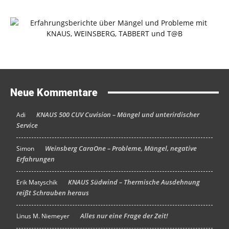
Neue Kommentare
KNAUS 500 CUV Cuvision – Mängel und unterirdischer
Adi
An
Service
Weinsberg CaraOne – Probleme, Mängel, negative
Simon
An
Erfahrungen
KNAUS Südwind – Thermische Ausdehnung
Erik Matyschik
An
reißt Schrauben heraus
Alles nur eine Frage der Zeit!
Linus M. Niemeyer
An