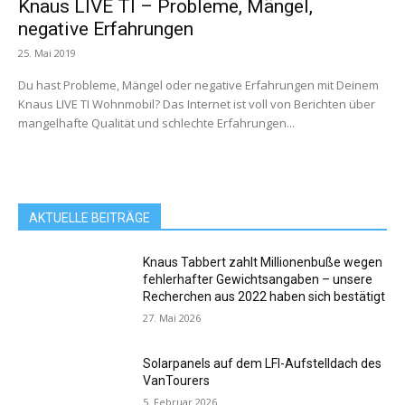
Knaus LIVE TI – Probleme, Mängel,
negative Erfahrungen
25. Mai 2019
Du hast Probleme, Mängel oder negative Erfahrungen mit Deinem
Knaus LIVE TI Wohnmobil? Das Internet ist voll von Berichten über
mangelhafte Qualität und schlechte Erfahrungen...
AKTUELLE BEITRÄGE
Knaus Tabbert zahlt Millionenbuße wegen
fehlerhafter Gewichtsangaben – unsere
Recherchen aus 2022 haben sich bestätigt
27. Mai 2026
Solarpanels auf dem LFI-Aufstelldach des
VanTourers
5. Februar 2026