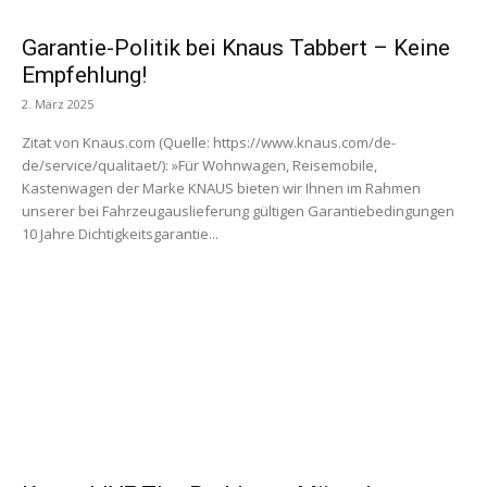
Garantie-Politik bei Knaus Tabbert – Keine
Empfehlung!
2. März 2025
Zitat von Knaus.com (Quelle: https://www.knaus.com/de-
de/service/qualitaet/): »Für Wohnwagen, Reisemobile,
Kastenwagen der Marke KNAUS bieten wir Ihnen im Rahmen
unserer bei Fahrzeugauslieferung gültigen Garantiebedingungen
10 Jahre Dichtigkeitsgarantie...