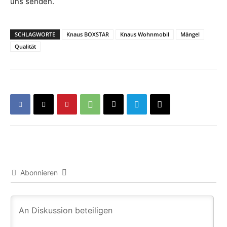
uns senden.
SCHLAGWORTE
Knaus BOXSTAR
Knaus Wohnmobil
Mängel
Qualität
Abonnieren