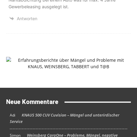
Gewerbeleasing ausgelegt ist.
Antworten
Neue Kommentare
KNAUS 500 CUV Cuvision – Mängel und unterirdischer
Adi
An
Service
Weinsberg CaraOne – Probleme, Mängel, negative
Simon
An