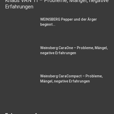
Knaus VAN TI – Probleme, Mängel, negative
Erfahrungen
WEINSBERG Pepper und der Ärger
beginnt…
Weinsberg CaraOne – Probleme, Mängel,
negative Erfahrungen
Weinsberg CaraCompact – Probleme,
Mängel, negative Erfahrungen