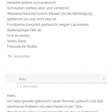
Hubbett poltert und quietscht
Schrauben stehen über und verletzen
Wasserschläuche kommt Wasser da die Befestigung
geklemmt ist und nicht fest ist.
Frontpartie komplett getauscht wegen Lackrissen
Außenspiegel fällt ab
Und so weiter.
Vielen Dank
Freundliche Grüße
Antworten
Alex
2 Jahre zuvor
Hallo,
ich habe gerade gebraucht einen Boxstar gekauft und das
identische Problem mit dem Fester in der Türe.
Was hast Du bzw. wurde gemacht um das zu beheben?