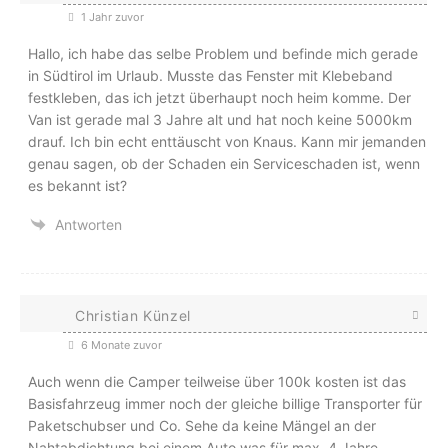
1 Jahr zuvor
Hallo, ich habe das selbe Problem und befinde mich gerade
in Südtirol im Urlaub. Musste das Fenster mit Klebeband
festkleben, das ich jetzt überhaupt noch heim komme. Der
Van ist gerade mal 3 Jahre alt und hat noch keine 5000km
drauf. Ich bin echt enttäuscht von Knaus. Kann mir jemanden
genau sagen, ob der Schaden ein Serviceschaden ist, wenn
es bekannt ist?
Antworten
Christian Künzel
6 Monate zuvor
Auch wenn die Camper teilweise über 100k kosten ist das
Basisfahrzeug immer noch der gleiche billige Transporter für
Paketschubser und Co. Sehe da keine Mängel an der
Nahtabdichtung bei einem Auto was für max. 4 Jahre