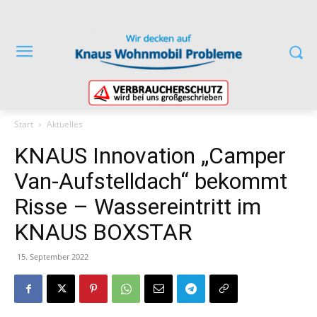
Start
Aktuelles
KNAUS Innovation „Camper
Van-Aufstelldach“ bekommt
Risse – Wassereintritt im
KNAUS BOXSTAR
15. September 2022