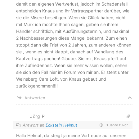
damit den eigenen Wertverlust, jedoch im Schadensfall
entscheiden Knaus und ihr Vertragspartner darüber, wie
sie die Misere beseitigen. Wenn sie Glück haben, nicht
mit Murx ich möchte Ihnen sagen, geben sie ihrem
Händler schriftlich, mit Ausführungstermin, und maximal
2 Nachbesserungen diese Mängel bekannt. Zum einen
stoppt dann die Frist von 2 Jahren, zum anderen können
sie , wenn es nicht klappt, danach auf Wandlung des
Kaufvertrags pochen! Glaube. Sie mir, Knaus pfeift auf
ihre Zufriedenheit. Wenn sie mehr wissen wollen, sehen
sie sich den Fall hier im Forum von mir an. Er steht unter
Weinsberg Cara Loft, von Knaus gebaut und
zurückgenommen!!!!
Antworten
Jörg P
Antwort an
Eckstein Helmut
3 Jahre zuvor
Hallo Helmut, da steigt ja meine Vorfreude auf unseren