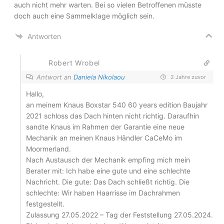
auch nicht mehr warten. Bei so vielen Betroffenen müsste
doch auch eine Sammelklage möglich sein.
Antworten
Robert Wrobel
Antwort an
Daniela Nikolaou
2 Jahre zuvor
Hallo,
an meinem Knaus Boxstar 540 60 years edition Baujahr
2021 schloss das Dach hinten nicht richtig. Daraufhin
sandte Knaus im Rahmen der Garantie eine neue
Mechanik an meinen Knaus Händler CaCeMo im
Moormerland.
Nach Austausch der Mechanik empfing mich mein
Berater mit: Ich habe eine gute und eine schlechte
Nachricht. Die gute: Das Dach schließt richtig. Die
schlechte: Wir haben Haarrisse im Dachrahmen
festgestellt.
Zulassung 27.05.2022 – Tag der Feststellung 27.05.2024.