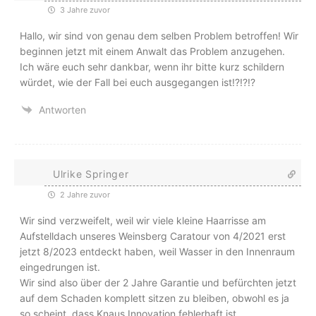
3 Jahre zuvor
Hallo, wir sind von genau dem selben Problem betroffen! Wir
beginnen jetzt mit einem Anwalt das Problem anzugehen.
Ich wäre euch sehr dankbar, wenn ihr bitte kurz schildern
würdet, wie der Fall bei euch ausgegangen ist!?!?!?
Antworten
Ulrike Springer
2 Jahre zuvor
Wir sind verzweifelt, weil wir viele kleine Haarrisse am
Aufstelldach unseres Weinsberg Caratour von 4/2021 erst
jetzt 8/2023 entdeckt haben, weil Wasser in den Innenraum
eingedrungen ist.
Wir sind also über der 2 Jahre Garantie und befürchten jetzt
auf dem Schaden komplett sitzen zu bleiben, obwohl es ja
so scheint, dass Knaus Innovation fehlerhaft ist.