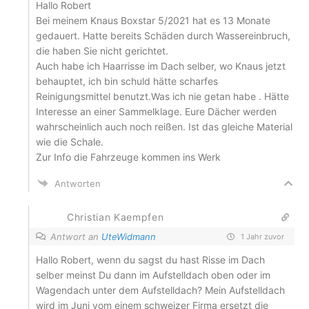
Hallo Robert
Bei meinem Knaus Boxstar 5/2021 hat es 13 Monate
gedauert. Hatte bereits Schäden durch Wassereinbruch,
die haben Sie nicht gerichtet.
Auch habe ich Haarrisse im Dach selber, wo Knaus jetzt
behauptet, ich bin schuld hätte scharfes
Reinigungsmittel benutzt.Was ich nie getan habe . Hätte
Interesse an einer Sammelklage. Eure Dächer werden
wahrscheinlich auch noch reißen. Ist das gleiche Material
wie die Schale.
Zur Info die Fahrzeuge kommen ins Werk
Antworten
Christian Kaempfen
Antwort an
UteWidmann
1 Jahr zuvor
Hallo Robert, wenn du sagst du hast Risse im Dach
selber meinst Du dann im Aufstelldach oben oder im
Wagendach unter dem Aufstelldach? Mein Aufstelldach
wird im Juni vom einem schweizer Firma ersetzt die