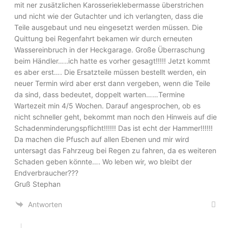
mit ner zusätzlichen Karosserieklebermasse überstrichen
und nicht wie der Gutachter und ich verlangten, dass die
Teile ausgebaut und neu eingesetzt werden müssen. Die
Quittung bei Regenfahrt bekamen wir durch erneuten
Wassereinbruch in der Heckgarage. Große Überraschung
beim Händler…..ich hatte es vorher gesagt!!!!! Jetzt kommt
es aber erst…. Die Ersatzteile müssen bestellt werden, ein
neuer Termin wird aber erst dann vergeben, wenn die Teile
da sind, dass bedeutet, doppelt warten……Termine
Wartezeit min 4/5 Wochen. Darauf angesprochen, ob es
nicht schneller geht, bekommt man noch den Hinweis auf die
Schadenminderungspflicht!!!!!! Das ist echt der Hammer!!!!!!
Da machen die Pfusch auf allen Ebenen und mir wird
untersagt das Fahrzeug bei Regen zu fahren, da es weiteren
Schaden geben könnte…. Wo leben wir, wo bleibt der
Endverbraucher???
Gruß Stephan
Antworten