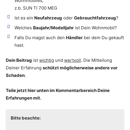
Wohnmobiles,
z.b. SUN TI 700 MEG
Ist es ein
Neufahrzeug
oder
Gebrauchtfahrzeug
?
Welches
Baujahr/Modelljahr
ist Dein Wohnmobil?
Falls Du magst auch den
Händler
bei dem Du gekauft
hast.
Dein Beitrag
ist
wichtig
und
wertvoll
. Die Mitteilung
Deiner Erfahrung
schützt möglicherweise andere vor
Schaden
.
Teile jetzt hier unten im Kommentarbereich Deine
Erfahrungen mit.
Bitte beachte: