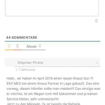
44
KOMMENTARE
Älteste
Stephan Pirone
7 Jahre zuvor
Hallo , wir haben im April 2018 einen neuen Knaus Sun TI
650 MEG bei einem Knaus Partner in Lage gekauft. Das eine
vorweg, diesen Händler sollte man meiden!!! Das einzige was
er möchte, ist ein Wagen vom Hof bekommen und ja keinen
Service bieten, sehr unerwünscht!
Jetzt zu den Mängeln. 2x ist bereits die Batterie