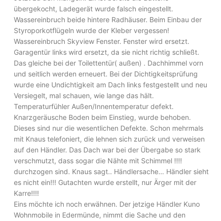
übergekocht, Ladegerät wurde falsch eingestellt.
Wassereinbruch beide hintere Radhäuser. Beim Einbau der
Styroporkotflügeln wurde der Kleber vergessen!
Wassereinbruch Skyview Fenster. Fenster wird ersetzt.
Garagentür links wird ersetzt, da sie nicht richtig schließt.
Das gleiche bei der Toilettentür( außen) . Dachhimmel vorn
und seitlich werden erneuert. Bei der Dichtigkeitsprüfung
wurde eine Undichtigkeit am Dach links festgestellt und neu
Versiegelt, mal schauen, wie lange das hält.
Temperaturfühler Außen/Innentemperatur defekt.
Knarzgeräusche Boden beim Einstieg, wurde behoben.
Dieses sind nur die wesentlichen Defekte. Schon mehrmals
mit Knaus telefoniert, die lehnen sich zurück und verweisen
auf den Händler. Das Dach war bei der Übergabe so stark
verschmutzt, dass sogar die Nähte mit Schimmel !!!!
durchzogen sind. Knaus sagt.. Händlersache… Händler sieht
es nicht ein!!! Gutachten wurde erstellt, nur Ärger mit der
Karre!!!!
Eins möchte ich noch erwähnen. Der jetzige Händler Kuno
Wohnmobile in Edermünde, nimmt die Sache und den