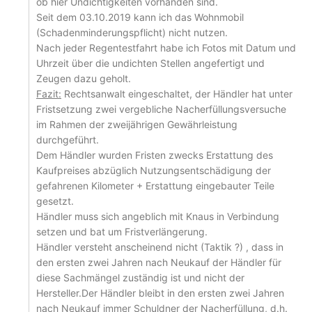
ob hier Undichtigkeiten vorhanden sind.
Seit dem 03.10.2019 kann ich das Wohnmobil
(Schadenminderungspflicht) nicht nutzen.
Nach jeder Regentestfahrt habe ich Fotos mit Datum und
Uhrzeit über die undichten Stellen angefertigt und
Zeugen dazu geholt.
Fazit:
Rechtsanwalt eingeschaltet, der Händler hat unter
Fristsetzung zwei vergebliche Nacherfüllungsversuche
im Rahmen der zweijährigen Gewährleistung
durchgeführt.
Dem Händler wurden Fristen zwecks Erstattung des
Kaufpreises abzüglich Nutzungsentschädigung der
gefahrenen Kilometer + Erstattung eingebauter Teile
gesetzt.
Händler muss sich angeblich mit Knaus in Verbindung
setzen und bat um Fristverlängerung.
Händler versteht anscheinend nicht (Taktik ?) , dass in
den ersten zwei Jahren nach Neukauf der Händler für
diese Sachmängel zuständig ist und nicht der
Hersteller.Der Händler bleibt in den ersten zwei Jahren
nach Neukauf immer Schuldner der Nacherfüllung, d.h.