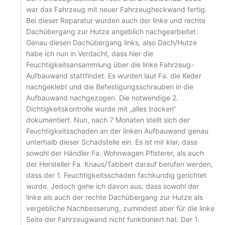
war das Fahrzeug mit neuer Fahrzeugheckwand fertig.
Bei dieser Reparatur wurden auch der linke und rechte
Dachübergang zur Hutze angeblich nachgearbeitet.
Genau diesen Dachübergang links, also Dach/Hutze
habe ich nun in Verdacht, dass hier die
Feuchtigkeitsansammlung über die linke Fahrzeug-
Aufbauwand stattfindet. Es wurden laut Fa. die Keder
nachgeklebt und die Befestigungsschrauben in die
Aufbauwand nachgezogen. Die notwendige 2.
Dichtigkeitskontrolle wurde mit „alles trocken“
dokumentiert. Nun, nach 7 Monaten stellt sich der
Feuchtigkeitsschaden an der linken Aufbauwand genau
unterhalb dieser Schadstelle ein. Es ist mir klar, dass
sowohl der Händler Fa. Wohnwagen Pfisterer, als auch
der Hersteller Fa. Knaus/Tabbert darauf berufen werden,
dass der 1. Feuchtigkeitsschaden fachkundig gerichtet
wurde. Jedoch gehe ich davon aus, dass sowohl der
linke als auch der rechte Dachübergang zur Hutze als
vergebliche Nachbesserung, zumindest aber für die linke
Seite der Fahrzeugwand nicht funktioniert hat. Der 1.