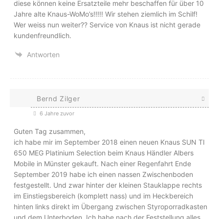
diese können keine Ersatzteile mehr beschaffen für über 10
Jahre alte Knaus-WoMo’s!!!!! Wir stehen ziemlich im Schilf!
Wer weiss nun weiter?? Service von Knaus ist nicht gerade
kundenfreundlich.
Antworten
Bernd Zilger
6 Jahre zuvor
Guten Tag zusammen,
ich habe mir im September 2018 einen neuen Knaus SUN TI
650 MEG Platinium Selection beim Knaus Händler Albers
Mobile in Münster gekauft. Nach einer Regenfahrt Ende
September 2019 habe ich einen nassen Zwischenboden
festgestellt. Und zwar hinter der kleinen Stauklappe rechts
im Einstiegsbereich (komplett nass) und im Heckbereich
hinten links direkt im Übergang zwischen Styroporradkasten
und dem Unterboden. Ich habe nach der Feststellung alles