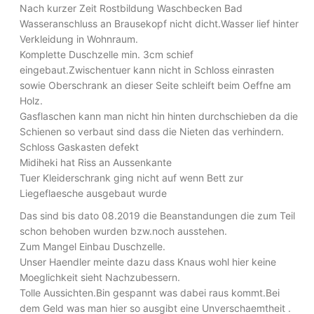
Nach kurzer Zeit Rostbildung Waschbecken Bad
Wasseranschluss an Brausekopf nicht dicht.Wasser lief hinter
Verkleidung in Wohnraum.
Komplette Duschzelle min. 3cm schief
eingebaut.Zwischentuer kann nicht in Schloss einrasten
sowie Oberschrank an dieser Seite schleift beim Oeffne am
Holz.
Gasflaschen kann man nicht hin hinten durchschieben da die
Schienen so verbaut sind dass die Nieten das verhindern.
Schloss Gaskasten defekt
Midiheki hat Riss an Aussenkante
Tuer Kleiderschrank ging nicht auf wenn Bett zur
Liegeflaesche ausgebaut wurde
Das sind bis dato 08.2019 die Beanstandungen die zum Teil
schon behoben wurden bzw.noch ausstehen.
Zum Mangel Einbau Duschzelle.
Unser Haendler meinte dazu dass Knaus wohl hier keine
Moeglichkeit sieht Nachzubessern.
Tolle Aussichten.Bin gespannt was dabei raus kommt.Bei
dem Geld was man hier so ausgibt eine Unverschaemtheit .