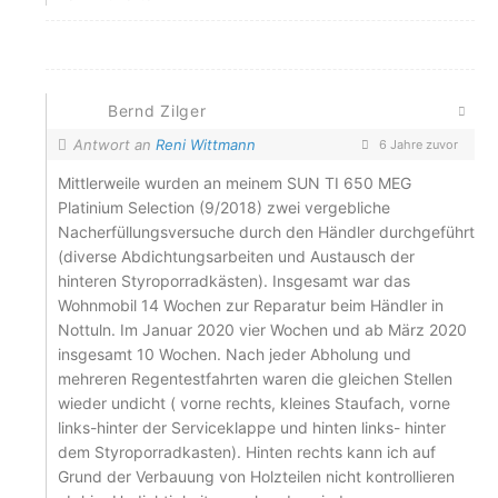
Bernd Zilger
Antwort an
Reni Wittmann
6 Jahre zuvor
Mittlerweile wurden an meinem SUN TI 650 MEG
Platinium Selection (9/2018) zwei vergebliche
Nacherfüllungsversuche durch den Händler durchgeführt
(diverse Abdichtungsarbeiten und Austausch der
hinteren Styroporradkästen). Insgesamt war das
Wohnmobil 14 Wochen zur Reparatur beim Händler in
Nottuln. Im Januar 2020 vier Wochen und ab März 2020
insgesamt 10 Wochen. Nach jeder Abholung und
mehreren Regentestfahrten waren die gleichen Stellen
wieder undicht ( vorne rechts, kleines Staufach, vorne
links-hinter der Serviceklappe und hinten links- hinter
dem Styroporradkasten). Hinten rechts kann ich auf
Grund der Verbauung von Holzteilen nicht kontrollieren