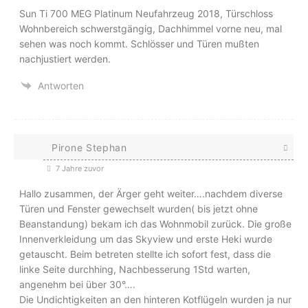
Sun Ti 700 MEG Platinum Neufahrzeug 2018, Türschloss
Wohnbereich schwerstgängig, Dachhimmel vorne neu, mal
sehen was noch kommt. Schlösser und Türen mußten
nachjustiert werden.
Antworten
Pirone Stephan
7 Jahre zuvor
Hallo zusammen, der Ärger geht weiter….nachdem diverse
Türen und Fenster gewechselt wurden( bis jetzt ohne
Beanstandung) bekam ich das Wohnmobil zurück. Die große
Innenverkleidung um das Skyview und erste Heki wurde
getauscht. Beim betreten stellte ich sofort fest, dass die
linke Seite durchhing, Nachbesserung 1Std warten,
angenehm bei über 30°….
Die Undichtigkeiten an den hinteren Kotflügeln wurden ja nur