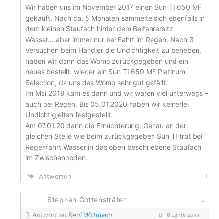
Wir haben uns im November 2017 einen Sun TI 650 MF
gekauft. Nach ca. 5 Monaten sammelte sich ebenfalls in
dem kleinen Staufach hinter dem Beifahrersitz
Wasser….aber immer nur bei Fahrt im Regen. Nach 3
Versuchen beim Händler die Undichtigkeit zu beheben,
haben wir dann das Womo zurückgegeben und ein
neues bestellt: wieder ein Sun TI 650 MF Platinum
Selection, da uns das Womo sehr gut gefällt.
Im Mai 2019 kam es dann und wir waren viel unterwegs –
auch bei Regen. Bis 05.01.2020 haben wir keinerlei
Undichtigjeiten festgestellt.
Am 07.01.20 dann die Ernüchterung: Genau an der
gleichen Stelle wie beim zurückgegeben Sun TI trat bei
Regenfahrt Wasser in das oben beschriebene Staufach
im Zwischenboden.
Antworten
Stephan Gottensträter
Antwort an
Reni Wittmann
6 Jahre zuvor