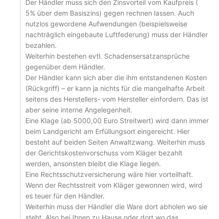
Der Händler muss sich den Zinsvorteil vom Kaufpreis (
5% über dem Basiszins) gegen rechnen lassen. Auch
nutzlos gewordene Aufwendungen (beispielsweise
nachträglich eingebaute Luftfederung) muss der Händler
bezahlen.
Weiterhin bestehen evtl. Schadensersatzansprüche
gegenüber dem Händler.
Der Händler kann sich aber die ihm entstandenen Kosten
(Rückgriff) – er kann ja nichts für die mangelhafte Arbeit
seitens des Herstellers- vom Hersteller einfordern. Das ist
aber seine interne Angelegenheit.
Eine Klage (ab 5000,00 Euro Streitwert) wird dann immer
beim Landgericht am Erfüllungsort eingereicht. Hier
besteht auf beiden Seiten Anwaltzwang. Weiterhin muss
der Gerichtskostenvorschuss vom Kläger bezahlt
werden, ansonsten bleibt die Klage liegen.
Eine Rechtsschutzversicherung wäre hier vorteilhaft.
Wenn der Rechtsstreit vom Kläger gewonnen wird, wird
es teuer für den Händler.
Weiterhin muss der Händler die Ware dort abholen wo sie
steht. Also bei Ihnen zu Hause oder dort wo das