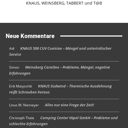
Neue Kommentare
KNAUS 500 CUV Cuvision – Mängel und unterirdischer
Adi
An
Service
Weinsberg CaraOne – Probleme, Mängel, negative
Simon
An
Erfahrungen
KNAUS Südwind – Thermische Ausdehnung
Erik Matyschik
An
reißt Schrauben heraus
Alles nur eine Frage der Zeit!
Linus M. Niemeyer
An
Camping Center Vöpel GmbH – Probleme und
Christoph Thale
An
schlechte Erfahrungen