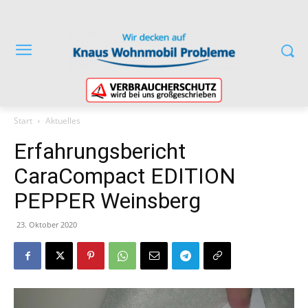
Start
Aktuelles
Erfahrungsbericht
CaraCompact EDITION
PEPPER Weinsberg
23. Oktober 2020