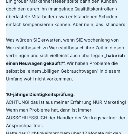
Ein großer Markenhersteller sollte dann den Kunden
doch den durch ihn (mangelnde Qualitätskontrollen /
überlastete Mitarbeiter usw.) entstandenen Schaden
einfach kompensieren können. Aber nein, das ist anders:
Was würden SIE erwarten, wenn SIE wochenlang von
Werkstattbesuch zu Werkstattbesuch ihre Zeit in diesen
verbringen und sich vielleicht auch überlegen „
habe ich
einen Neuwagen gekauft?“.
Wir haben Probleme die
selbst bei einem „billigen Gebrauchtwagen“ in diesem
Umfang wohl nicht vorkommen.
10-jährige Dichtigkeitsprüfung:
ACHTUNG! das ist aus meiner Erfahrung NUR Marketing!
Wenn man Probleme hat, dann ist immer
AUSSCHLIESSLICH der Händler der Vertragspartner der
Ansprechpartner.
Hatte das Dichtigkeitsproblem über 12 Monate mit den