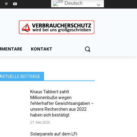
Deutsch
MMENTARE
KONTAKT
AKTUELLE BEITRÄGE
Knaus Tabbert zahlt
Millionenbuße wegen
fehlerhafter Gewichtsangaben –
unsere Recherchen aus 2022
haben sich bestätigt
27. Mai 2026
Solarpanels auf dem LFI-