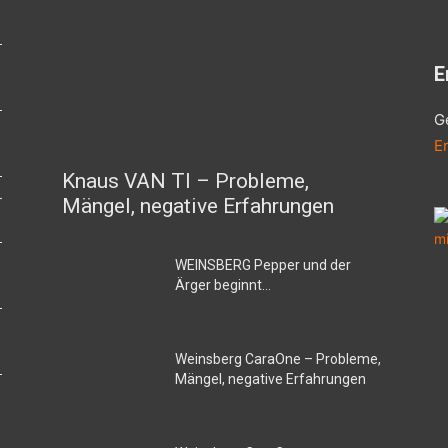
E
G
E
Knaus VAN TI – Probleme,
–
Mängel, negative Erfahrungen
WEINSBERG Pepper und der
Ärger beginnt…
Weinsberg CaraOne – Probleme,
Mängel, negative Erfahrungen