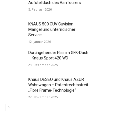
Aufstelldach des VanTourers
5. Februar 2026
KNAUS 500 CUV Cuvision –
Mängel und unterirdischer
Service
12. Januar 2026
Durchgehender Riss im GFK-Dach
– Knaus Sport 420 WD
23. Dezember 2025
Knaus DESEO und Knaus AZUR
Wohnwagen – Patentrechtsstreit
„Fibre Frame-Technologie“
22. November 2025