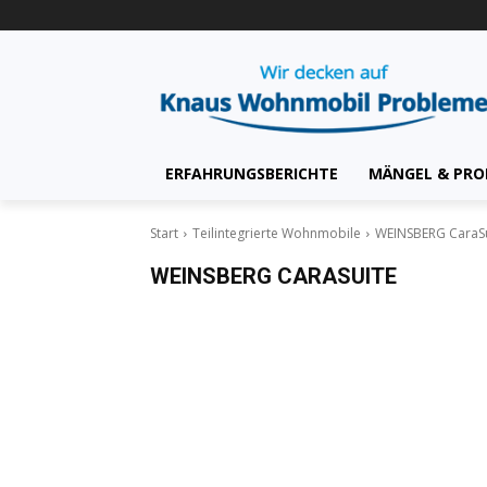
ERFAHRUNGSBERICHTE
MÄNGEL & PRO
Start
Teilintegrierte Wohnmobile
WEINSBERG CaraSu
WEINSBERG CARASUITE