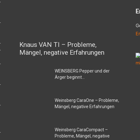
E
G
E
Knaus VAN TI – Probleme,
–
Mängel, negative Erfahrungen
WEINSBERG Pepper und der
Ärger beginnt…
Weinsberg CaraOne – Probleme,
Mängel, negative Erfahrungen
Weinsberg CaraCompact –
Probleme, Mängel, negative