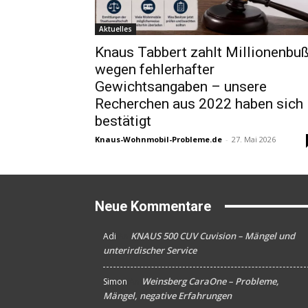
Aktuelles
Knaus Tabbert zahlt Millionenbu
wegen fehlerhafter
Gewichtsangaben – unsere
Recherchen aus 2022 haben sich
bestätigt
Knaus-Wohnmobil-Probleme.de
-
27. Mai 2026
Neue Kommentare
KNAUS 500 CUV Cuvision – Mängel und
Adi
An
unterirdischer Service
Weinsberg CaraOne – Probleme,
Simon
An
Mängel, negative Erfahrungen