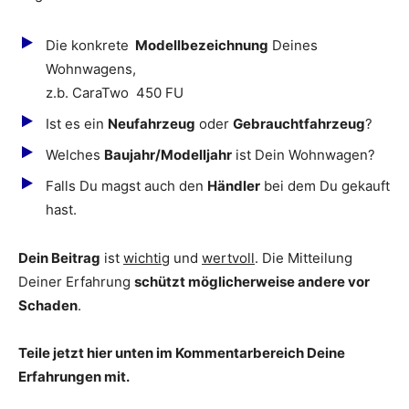
Die konkrete
Modellbezeichnung
Deines
Wohnwagens,
z.b. CaraTwo 450 FU
Ist es ein
Neufahrzeug
oder
Gebrauchtfahrzeug
?
Welches
Baujahr/Modelljahr
ist Dein Wohnwagen?
Falls Du magst auch den
Händler
bei dem Du gekauft
hast.
Dein Beitrag
ist
wichtig
und
wertvoll
. Die Mitteilung
Deiner Erfahrung
schützt möglicherweise andere vor
Schaden
.
Teile jetzt hier unten im Kommentarbereich Deine
Erfahrungen mit.