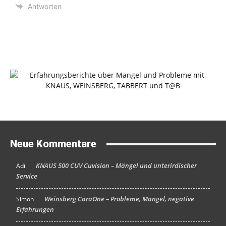
Antworten
Neue Kommentare
KNAUS 500 CUV Cuvision – Mängel und unterirdischer
Adi
An
Service
Weinsberg CaraOne – Probleme, Mängel, negative
Simon
An
Erfahrungen