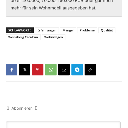
ob er 40.0000, 70.000, 150.000 EUR oder gar noch
mehr für sein Wohnmobil ausgegeben hat.
SCHLAGWORTE
Erfahrungen
Mängel
Probleme
Qualität
Weinsberg CaraTwo
Wohnwagen
Abonnieren