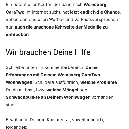
Ein potentieller Käufer, der dann nach
Weinsberg
CaraTwo
im Internet sucht, hat jetzt
endlich die Chance
,
neben den endlosen Werbe- und Verkaufsversprechen
nun
auch die unschöne Kehrseite der Medaille zu
entdecken
.
Wir brauchen Deine Hilfe
Schreibe unten im Kommentarbereich,
Deine
Erfahrungen mit Deinem Weinsberg CaraTwo
Wohnwagen
. Schildere ausführlich,
welche Probleme
Du damit hast, bzw.
welche Mängel
oder
Schwachpunkte an Deinem Wohnwagen
vorhanden
sind.
Erwähne in Deinem Kommentar, soweit möglich,
folgendes: