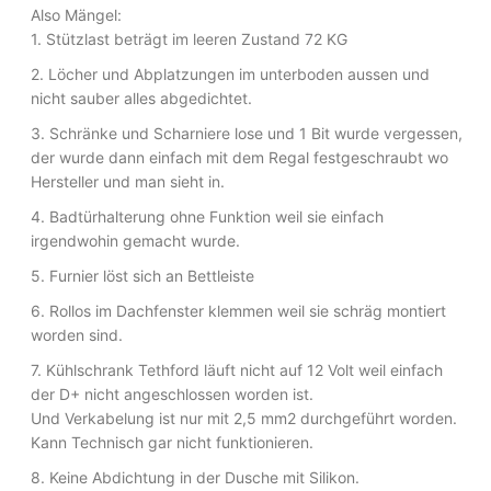
Also Mängel:
1. Stützlast beträgt im leeren Zustand 72 KG
2. Löcher und Abplatzungen im unterboden aussen und
nicht sauber alles abgedichtet.
3. Schränke und Scharniere lose und 1 Bit wurde vergessen,
der wurde dann einfach mit dem Regal festgeschraubt wo
Hersteller und man sieht in.
4. Badtürhalterung ohne Funktion weil sie einfach
irgendwohin gemacht wurde.
5. Furnier löst sich an Bettleiste
6. Rollos im Dachfenster klemmen weil sie schräg montiert
worden sind.
7. Kühlschrank Tethford läuft nicht auf 12 Volt weil einfach
der D+ nicht angeschlossen worden ist.
Und Verkabelung ist nur mit 2,5 mm2 durchgeführt worden.
Kann Technisch gar nicht funktionieren.
8. Keine Abdichtung in der Dusche mit Silikon.