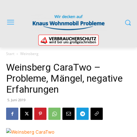
Start
Weinsberg
Weinsberg CaraTwo –
Probleme, Mängel, negative
Erfahrungen
5. Juni 2019