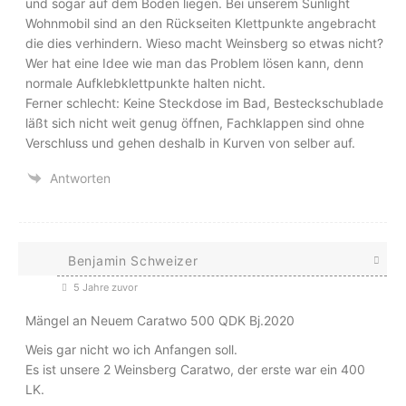
und sogar auf dem Boden liegen. Bei unserem Sunlight
Wohnmobil sind an den Rückseiten Klettpunkte angebracht
die dies verhindern. Wieso macht Weinsberg so etwas nicht?
Wer hat eine Idee wie man das Problem lösen kann, denn
normale Aufklebklettpunkte halten nicht.
Ferner schlecht: Keine Steckdose im Bad, Besteckschublade
läßt sich nicht weit genug öffnen, Fachklappen sind ohne
Verschluss und gehen deshalb in Kurven von selber auf.
Antworten
Benjamin Schweizer
5 Jahre zuvor
Mängel an Neuem Caratwo 500 QDK Bj.2020
Weis gar nicht wo ich Anfangen soll.
Es ist unsere 2 Weinsberg Caratwo, der erste war ein 400
LK.