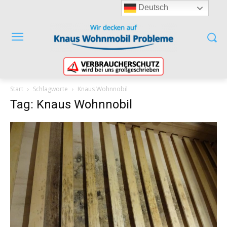
Deutsch
Start
Schlagworte
Knaus Wohnnobil
Tag: Knaus Wohnnobil