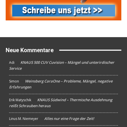
Neue Kommentare
KNAUS 500 CUV Cuvision – Mängel und unterirdischer
Adi
An
Service
Weinsberg CaraOne – Probleme, Mängel, negative
Simon
An
Erfahrungen
KNAUS Südwind – Thermische Ausdehnung
Erik Matyschik
An
reißt Schrauben heraus
Alles nur eine Frage der Zeit!
Linus M. Niemeyer
An