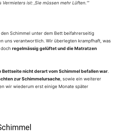
s Vermieters ist: ‚Sie müssen mehr Lüften.‘“
r den Schimmel unter dem Bett beifahrerseitig
en uns verantwortlich. Wir überlegten krampfhaft, was
r doch
regelmässig gelüftet und die Matratzen
 Bettseite nicht derart vom Schimmel befallen war
.
chten zur Schimmelursache
, sowie ein weiterer
den wir wiederum erst einige Monate später
Schimmel