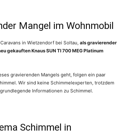
ender Mangel im Wohnmobil
-Caravans in Wietzendorf bei Soltau,
als gravierender
neu gekauften Knaus SUN TI 700 MEG Platinum
eses gravierenden Mangels geht, folgen ein paar
immel. Wir sind keine Schimmelexperten, trotzdem
d grundlegende Informationen zu Schimmel.
ema Schimmel in