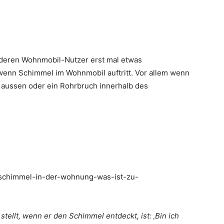
deren Wohnmobil-Nutzer erst mal etwas
 wenn Schimmel im Wohnmobil auftritt. Vor allem wenn
on aussen oder ein Rohrbruch innerhalb des
s/schimmel-in-der-wohnung-was-ist-zu-
stellt, wenn er den Schimmel entdeckt, ist: ‚Bin ich