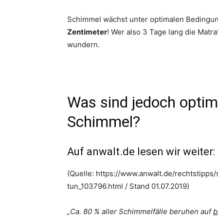
Schimmel wächst unter optimalen Beding
Zentimeter
! Wer also 3 Tage lang die Matrat
wundern.
Was sind jedoch optim
Schimmel?
Auf anwalt.de lesen wir weiter:
(Quelle: https://www.anwalt.de/rechtstipp
tun_103796.html / Stand 01.07.2019)
„Ca. 80 % aller Schimmelfälle beruhen auf
b