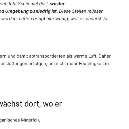
 entsteht Schimmel dort,
wo der
d Umgebung zu niedrig ist
. Diese Stellen müssen
werden. Lüften bringt hier wenig, weil es dadurch ja
hern und damit abtransportierten als warme Luft. Daher
Stosslüftungen erfolgen, um nicht mehr Feuchtigkeit in
ächst dort, wo er
anisches Material),