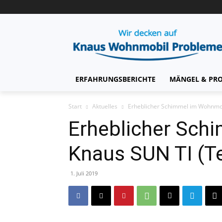
ERFAHRUNGSBERICHTE
MÄNGEL & PR
Start
Aktuelles
Erheblicher Schimmel im Wohnmobi
Erheblicher Sch
Knaus SUN TI (Te
1. Juli 2019