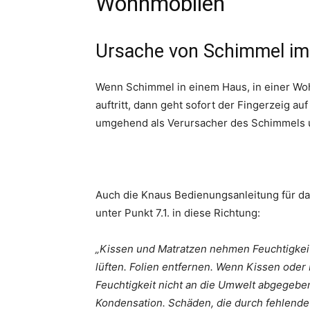
Wohnmobilen
Ursache von Schimmel i
Wenn Schimmel in einem Haus, in einer Wo
auftritt, dann geht sofort der Fingerzeig a
umgehend als Verursacher des Schimmels u
Auch die Knaus Bedienungsanleitung für da
unter Punkt 7.1. in diese Richtung:
„Kissen und Matratzen nehmen Feuchtigkeit
lüften. Folien entfernen. Wenn Kissen oder 
Feuchtigkeit nicht an die Umwelt abgegebe
Kondensation. Schäden, die durch fehlende 