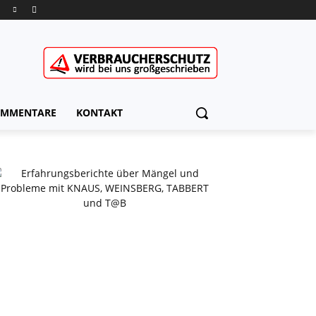
MMENTARE
KONTAKT