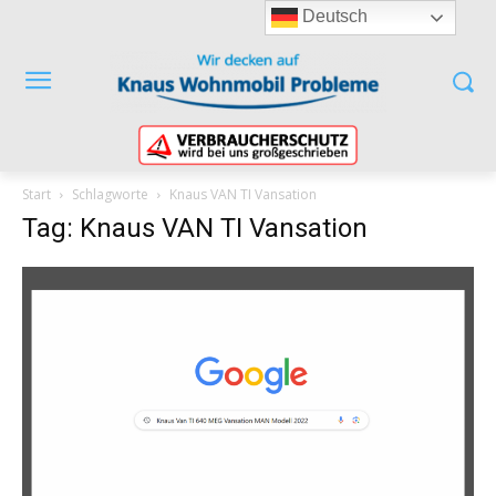
Deutsch
Start
Schlagworte
Knaus VAN TI Vansation
Tag: Knaus VAN TI Vansation