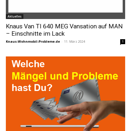
Aktuelles
Knaus Van TI 640 MEG Vansation auf MAN
– Einschnitte im Lack
Knaus-Wohnmobil-Probleme.de
-
11. März 2024
1