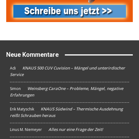
Neue Kommentare
KNAUS 500 CUV Cuvision – Mängel und unterirdischer
Adi
An
Service
Weinsberg CaraOne – Probleme, Mängel, negative
Simon
An
Erfahrungen
KNAUS Südwind – Thermische Ausdehnung
Erik Matyschik
An
reißt Schrauben heraus
Alles nur eine Frage der Zeit!
Linus M. Niemeyer
An