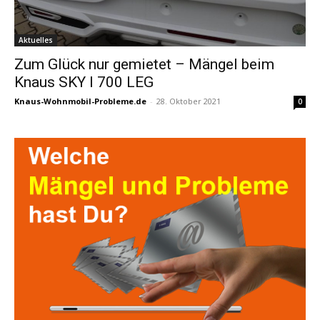
Aktuelles
Zum Glück nur gemietet – Mängel beim
Knaus SKY I 700 LEG
Knaus-Wohnmobil-Probleme.de
-
28. Oktober 2021
0