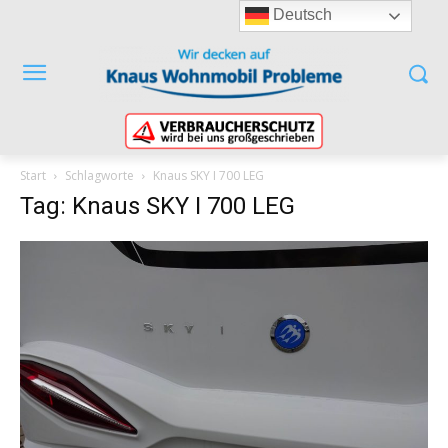
Deutsch
Start
Schlagworte
Knaus SKY I 700 LEG
Tag: Knaus SKY I 700 LEG