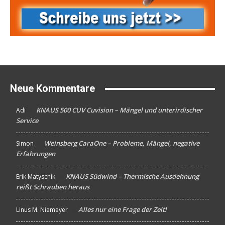
Neue Kommentare
KNAUS 500 CUV Cuvision – Mängel und unterirdischer
Adi
An
Service
Weinsberg CaraOne – Probleme, Mängel, negative
Simon
An
Erfahrungen
KNAUS Südwind – Thermische Ausdehnung
Erik Matyschik
An
reißt Schrauben heraus
Alles nur eine Frage der Zeit!
Linus M. Niemeyer
An