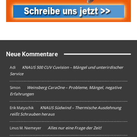
Neue Kommentare
KNAUS 500 CUV Cuvision – Mängel und unterirdischer
Adi
An
Service
Weinsberg CaraOne – Probleme, Mängel, negative
Simon
An
Erfahrungen
KNAUS Südwind – Thermische Ausdehnung
Erik Matyschik
An
reißt Schrauben heraus
Alles nur eine Frage der Zeit!
Linus M. Niemeyer
An