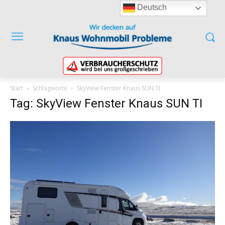
Deutsch
Start
Schlagworte
SkyView Fenster Knaus SUN TI
Tag: SkyView Fenster Knaus SUN TI