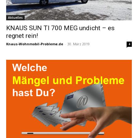
Aktuelles
KNAUS SUN TI 700 MEG undicht – es
regnet rein!
Knaus-Wohnmobil-Probleme.de
-
30. März 2019
4