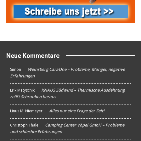
Neue Kommentare
Weinsberg CaraOne – Probleme, Mängel, negative
Simon
An
Erfahrungen
KNAUS Südwind – Thermische Ausdehnung
Erik Matyschik
An
reißt Schrauben heraus
Alles nur eine Frage der Zeit!
Linus M. Niemeyer
An
Camping Center Vöpel GmbH – Probleme
Christoph Thale
An
und schlechte Erfahrungen