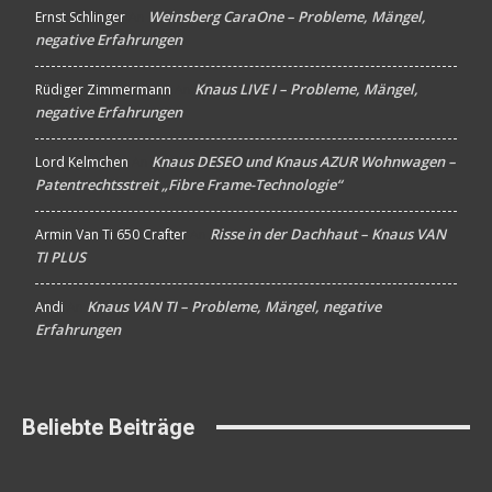
Weinsberg CaraOne – Probleme, Mängel,
Ernst Schlinger
An
negative Erfahrungen
Knaus LIVE I – Probleme, Mängel,
Rüdiger Zimmermann
An
negative Erfahrungen
Knaus DESEO und Knaus AZUR Wohnwagen –
Lord Kelmchen
An
Patentrechtsstreit „Fibre Frame-Technologie“
Risse in der Dachhaut – Knaus VAN
Armin Van Ti 650 Crafter
An
TI PLUS
Knaus VAN TI – Probleme, Mängel, negative
Andi
An
Erfahrungen
Beliebte Beiträge