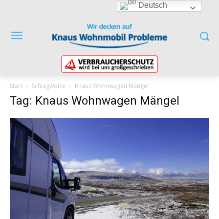
Deutsch
Start
Schlagworte
Knaus Wohnwagen Mängel
Tag: Knaus Wohnwagen Mängel