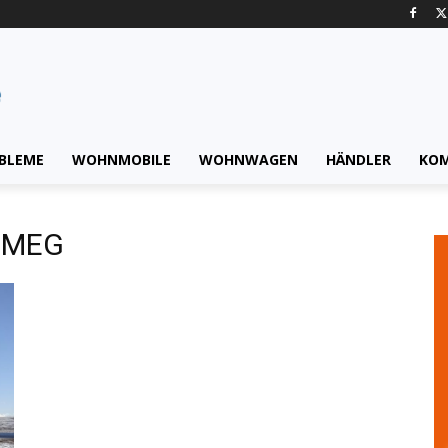
BLEME
WOHNMOBILE
WOHNWAGEN
HÄNDLER
KO
0 MEG