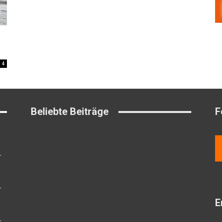
4
Beliebte Beiträge
F
E