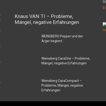
G
E
Knaus VAN TI – Probleme,
–
Mängel, negative Erfahrungen
WEINSBERG Pepper und der
Ärger beginnt…
Weinsberg CaraOne – Probleme,
Mängel, negative Erfahrungen
Weinsberg CaraCompact –
Probleme, Mängel, negative
Erfahrungen