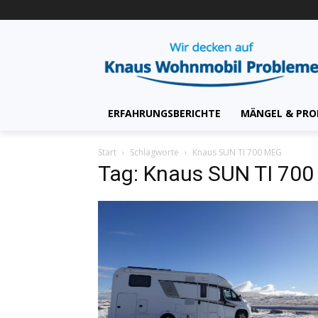
ERFAHRUNGSBERICHTE
MÄNGEL & PRO
Start
Schlagworte
Knaus SUN TI 700 MEG
Tag: Knaus SUN TI 70