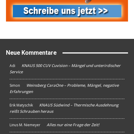
Neue Kommentare
KNAUS 500 CUV Cuvision – Mängel und unterirdischer
Adi
An
Service
Weinsberg CaraOne – Probleme, Mängel, negative
Simon
An
Erfahrungen
KNAUS Südwind – Thermische Ausdehnung
Erik Matyschik
An
reißt Schrauben heraus
Alles nur eine Frage der Zeit!
Linus M. Niemeyer
An