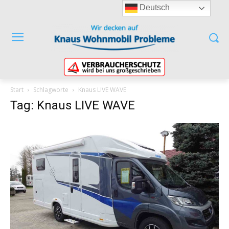
Deutsch
Start
Schlagworte
Knaus LIVE WAVE
Tag: Knaus LIVE WAVE