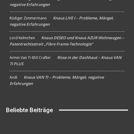
negative Erfahrungen
Knaus LIVE I – Probleme, Mängel,
Rüdiger Zimmermann
An
negative Erfahrungen
Knaus DESEO und Knaus AZUR Wohnwagen –
Lord Kelmchen
An
Patentrechtsstreit „Fibre Frame-Technologie“
Risse in der Dachhaut – Knaus VAN
Armin Van Ti 650 Crafter
An
TI PLUS
Knaus VAN TI – Probleme, Mängel, negative
Andi
An
Erfahrungen
Beliebte Beiträge