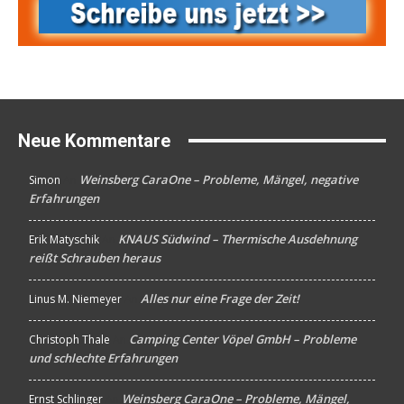
Neue Kommentare
Weinsberg CaraOne – Probleme, Mängel, negative
Simon
An
Erfahrungen
KNAUS Südwind – Thermische Ausdehnung
Erik Matyschik
An
reißt Schrauben heraus
Alles nur eine Frage der Zeit!
Linus M. Niemeyer
An
Camping Center Vöpel GmbH – Probleme
Christoph Thale
An
und schlechte Erfahrungen
Weinsberg CaraOne – Probleme, Mängel,
Ernst Schlinger
An