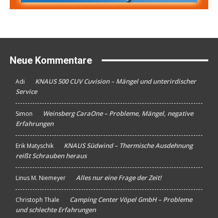
Neue Kommentare
KNAUS 500 CUV Cuvision – Mängel und unterirdischer
Adi
An
Service
Weinsberg CaraOne – Probleme, Mängel, negative
Simon
An
Erfahrungen
KNAUS Südwind – Thermische Ausdehnung
Erik Matyschik
An
reißt Schrauben heraus
Alles nur eine Frage der Zeit!
Linus M. Niemeyer
An
Camping Center Vöpel GmbH – Probleme
Christoph Thale
An
und schlechte Erfahrungen