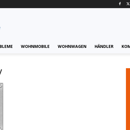
BLEME
WOHNMOBILE
WOHNWAGEN
HÄNDLER
KO
y