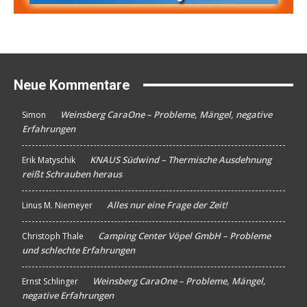
Neue Kommentare
Weinsberg CaraOne – Probleme, Mängel, negative
Simon
An
Erfahrungen
KNAUS Südwind – Thermische Ausdehnung
Erik Matyschik
An
reißt Schrauben heraus
Alles nur eine Frage der Zeit!
Linus M. Niemeyer
An
Camping Center Vöpel GmbH – Probleme
Christoph Thale
An
und schlechte Erfahrungen
Weinsberg CaraOne – Probleme, Mängel,
Ernst Schlinger
An
negative Erfahrungen