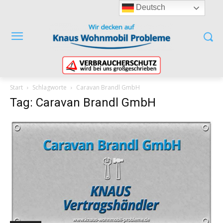
Deutsch
Start
Schlagworte
Caravan Brandl GmbH
Tag: Caravan Brandl GmbH